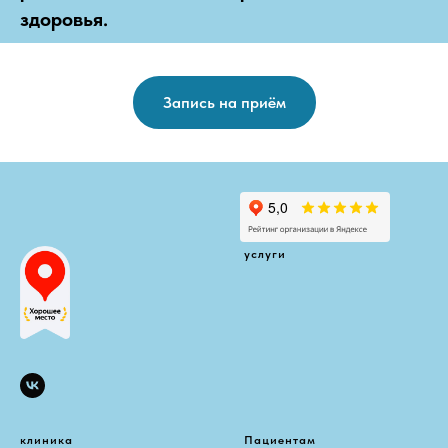
здоровья.
Запись на приём
услуги
клиника
Пациентам