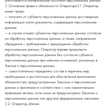
уничтожаются материальные носители персональных данных.
3. Основные права и обязанности Оператора3.1. Оператор
имеет право:
— получать от субъекта персональных данных достоверные
информацию и/или документы, содержащие персональные
данные;
— в случае отзыва субъектом персональных данных согласия
на обработку персональных данных, а также, направления
обращения с требованием о прекращении обработки
персональных данных, Оператор вправе продолжить
обработку персональных данных без согласия субъекта
персональных данных при наличии оснований, указанных в
Законе о персональных данных;
— самостоятельно определять состав и перечень мер,
необходимых и достаточных для обеспечения выполнения
обязанностей, предусмотренных Законом о персональных
данных и принятыми в соответствии с ним нормативными
правовыми актами, если иное не предусмотрено Законом о
персональных данных или другими федеральными законами.
3.2. Оператор обязан: