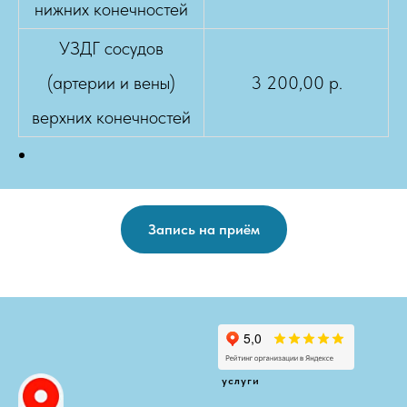
нижних конечностей
УЗДГ сосудов
(артерии и вены)
3 200,00 р.
верхних конечностей
Запись на приём
услуги