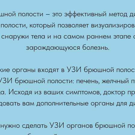
ной полости – это эффективный метод д
олости, который позволяет визуализиров
снаружи тела и на самом раннем этапе 
зарождающуюся болезнь.
кие органы входят в УЗИ брюшной полос
УЗИ брюшной полости: печень, желчный п
ка. Исходя из ваших симптомов, доктор п
овать вам дополнительные органы для д
 нужно сделать УЗИ органов брюшной по