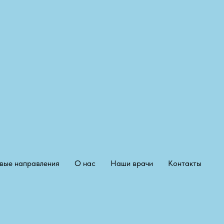
вые направления
О нас
Наши врачи
Контакты