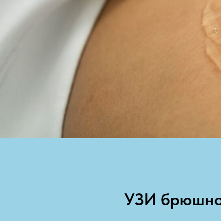
УЗИ брюшно