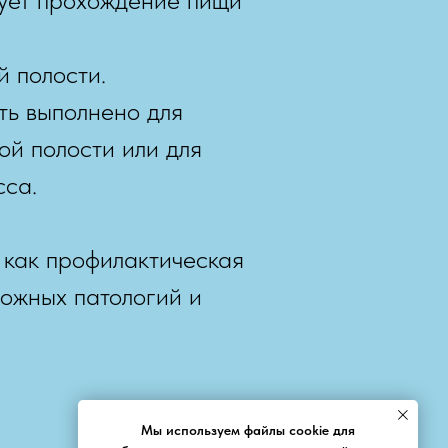
 полости.
ть выполнено для
ой полости или для
сса.
 как профилактическая
можных патологий и
Мы используем файлы cookie для