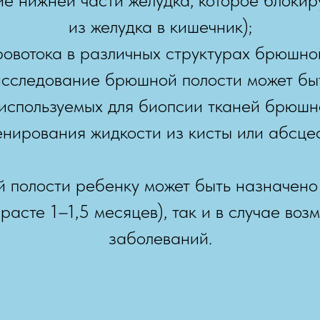
из желудка в кишечник);
ровотока в различных структурах брюшной
исследование брюшной полости может бы
 используемых для биопсии тканей брюшн
нирования жидкости из кисты или абсце
полости ребенку может быть назначено
зрасте 1–1,5 месяцев), так и в случае воз
заболеваний.