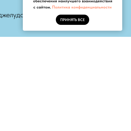
обеспечения наилучшего взаимодействия
с сайтом.
Политика конфиденциальности
джелудочная железа) и
ПРИНЯТЬ ВСЕ
Пациентам
Документы и сертификаты
Новости
Новые направления