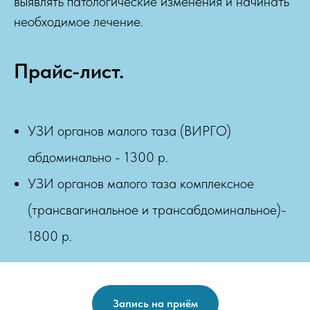
выявлять патологические изменения и начинать
необходимое лечение.
Прайс-лист.
УЗИ органов малого таза (ВИРГО)
абдоминально - 1300 р.
УЗИ органов малого таза комплексное
(трансвагинальное и трансабдоминальное)-
1800 р.
Запись на приём