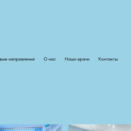
вые направления
О нас
Наши врачи
Контакты