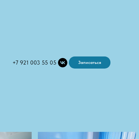
+7 921 003 55 05
Записаться